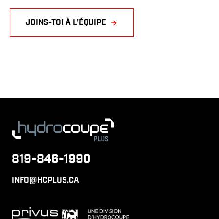
JOINS-TOI À L’ÉQUIPE
819-846-1990
INFO@HCPLUS.CA