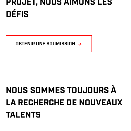
PROJET, NOUS AIMONS LES
e
r
DÉFIS
OBTENIR UNE SOUMISSION
NOUS SOMMES TOUJOURS À
LA RECHERCHE DE NOUVEAUX
TALENTS